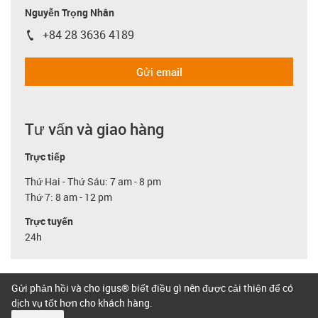
Nguyễn Trọng Nhân
+84 28 3636 4189
igus-icon-phone
Gửi email
Tư vấn và giao hàng
Trực tiếp
Thứ Hai - Thứ Sáu: 7 am - 8 pm
Thứ 7: 8 am - 12 pm
Trực tuyến
24h
Gửi phản hồi và cho igus® biết điều gì nên được cải thiện để có
dịch vụ tốt hơn cho khách hàng.