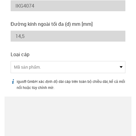
Đường kính ngoài tối đa (d) mm [mm]
Loại cáp
Mã sản phẩm.
igus® GmbH xác định độ dài cáp trên toàn bộ chiều dài, kể cả mối
igus-icon-info
nối hoặc tùy chỉnh mờ.