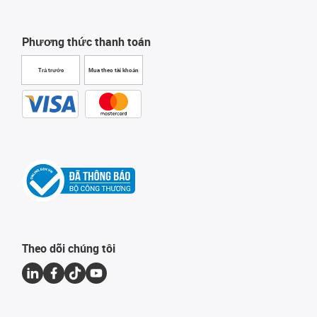
Phương thức thanh toán
Trả trước
Mua theo tài khoản
Theo dõi chúng tôi