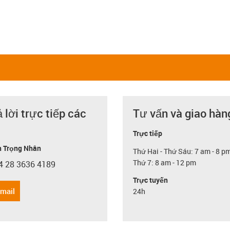
ả lời trực tiếp các
Tư vấn và giao hàn
Trực tiếp
 Trọng Nhân
Thứ Hai - Thứ Sáu: 7 am - 8 p
Thứ 7: 8 am - 12 pm
4 28 3636 4189
con-phone
Trực tuyến
email
24h