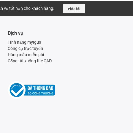
ịch vụ tốt hơn cho khách hàng.
Phản hồi
Dịch vụ
Tính năng myigus
Công cụ trực tuyến
Hàng mẫu miễn phí
Cổng tải xuống file CAD