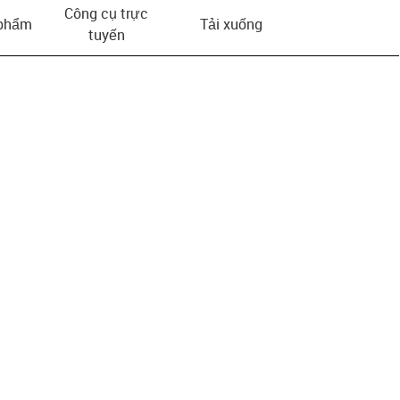
Công cụ trực
 phẩm
Tải xuống
tuyến