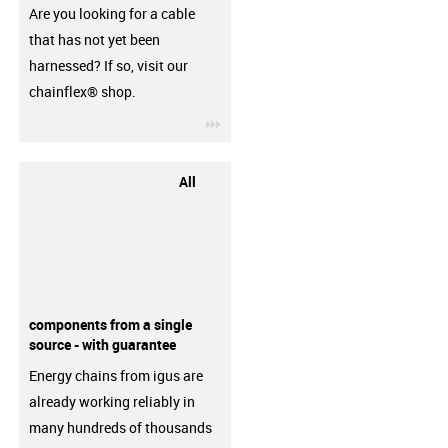
Are you looking for a cable
that has not yet been
harnessed? If so, visit our
chainflex® shop.
igus-icon-3arrow
All
components from a single
source - with guarantee
Energy chains from igus are
already working reliably in
many hundreds of thousands