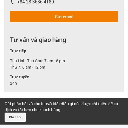
+84 28 3636 4189
igus-icon-phone
Gửi email
Tư vấn và giao hàng
Trực tiếp
Thứ Hai - Thứ Sáu: 7 am - 8 pm
Thứ 7: 8 am - 12 pm
Trực tuyến
24h
Gửi phản hồi và cho igus® biết điều gì nên được cải thiện để có
dịch vụ tốt hơn cho khách hàng.
Phản hồi