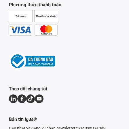
Phương thức thanh toán
Trả trước
Mua theo tài khoản
Theo dõi chúng tôi
Bản tin igus®
Cập nhật và đăng ký nhận newsletter từ igus® tại đây.