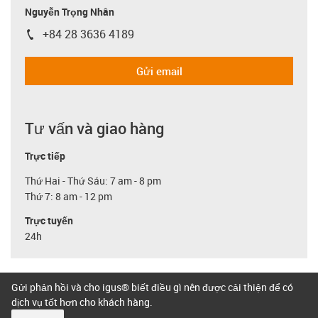
Nguyễn Trọng Nhân
+84 28 3636 4189
igus-icon-phone
Gửi email
Tư vấn và giao hàng
Trực tiếp
Thứ Hai - Thứ Sáu: 7 am - 8 pm
Thứ 7: 8 am - 12 pm
Trực tuyến
24h
Gửi phản hồi và cho igus® biết điều gì nên được cải thiện để có
dịch vụ tốt hơn cho khách hàng.