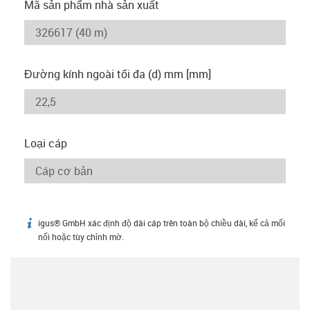
Mã sản phẩm nhà sản xuất
Đường kính ngoài tối đa (d) mm [mm]
Loại cáp
igus® GmbH xác định độ dài cáp trên toàn bộ chiều dài, kể cả mối
igus-icon-info
nối hoặc tùy chỉnh mờ.