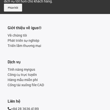
dịch vụ tốt hơn cho khách hàng.
Phản hồi
Giới thiệu về igus®
Về chúng tôi
Phát triển sự nghiệp
Triển lãm thương mại
Dịch vụ
Tính năng myigus
Công cụ trực tuyến
Hàng mẫu miễn phí
Cổng tải xuống file CAD
Liên hệ
+84 28 3636 4189