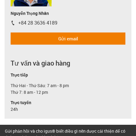
Nguyễn Trọng Nhân
+84 28 3636 4189
igus-icon-phone
Gửi email
Tư vấn và giao hàng
Trực tiếp
Thứ Hai - Thứ Sáu: 7 am - 8 pm
Thứ 7: 8 am - 12 pm
Trực tuyến
24h
Gửi phản hồi và cho igus® biết điều gì nên được cải thiện để có