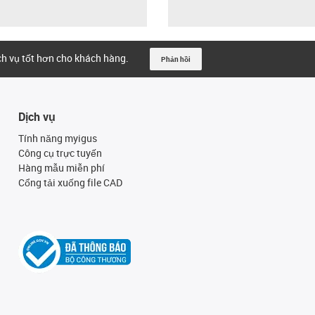
ịch vụ tốt hơn cho khách hàng.
Phản hồi
Dịch vụ
Tính năng myigus
Công cụ trực tuyến
Hàng mẫu miễn phí
Cổng tải xuống file CAD