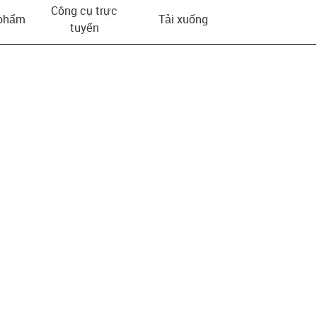
Công cụ trực
 phẩm
Tải xuống
tuyến