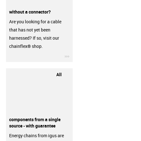
without a connector?
Are you looking for a cable
that has not yet been
harnessed? If so, visit our
chainflex® shop.
igus-icon-3arrow
All
components from a single
source - with guarantee
Energy chains from igus are