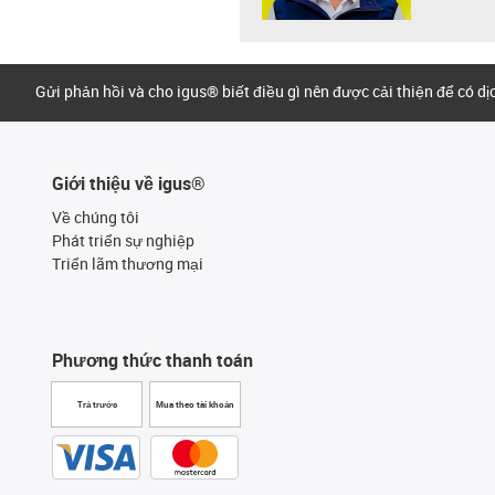
Gửi phản hồi và cho igus® biết điều gì nên được cải thiện để có d
Giới thiệu về igus®
Về chúng tôi
Phát triển sự nghiệp
Triển lãm thương mại
Phương thức thanh toán
Trả trước
Mua theo tài khoản