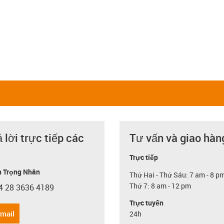
ả lời trực tiếp các
Tư vấn và giao hàn
Trực tiếp
 Trọng Nhân
Thứ Hai - Thứ Sáu: 7 am - 8 p
Thứ 7: 8 am - 12 pm
4 28 3636 4189
con-phone
Trực tuyến
email
24h