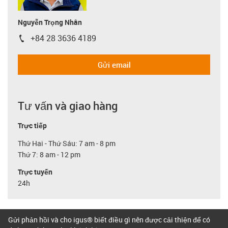
Nguyễn Trọng Nhân
+84 28 3636 4189
igus-icon-phone
Gửi email
Tư vấn và giao hàng
Trực tiếp
Thứ Hai - Thứ Sáu: 7 am - 8 pm
Thứ 7: 8 am - 12 pm
Trực tuyến
24h
Gửi phản hồi và cho igus® biết điều gì nên được cải thiện để có