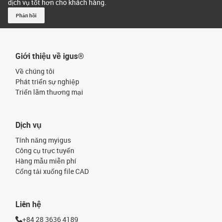
dịch vụ tốt hơn cho khách hàng.
Phản hồi
Giới thiệu về igus®
Về chúng tôi
Phát triển sự nghiệp
Triển lãm thương mại
Dịch vụ
Tính năng myigus
Công cụ trực tuyến
Hàng mẫu miễn phí
Cổng tải xuống file CAD
Liên hệ
+84 28 3636 4189