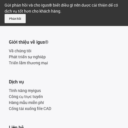
Gửi phản hồi và cho igus® biết điều gì nên được cải thiện để có
dịch vụ tốt hơn cho khách hàng.
Phản hồi
Giới thiệu về igus®
Về chúng tôi
Phát triển sự nghiệp
Triển lãm thương mại
Dịch vụ
Tính năng myigus
Công cụ trực tuyến
Hàng mẫu miễn phí
Cổng tải xuống file CAD
Liên hệ