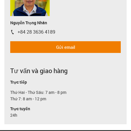
Nguyễn Trọng Nhân
+84 28 3636 4189
igus-icon-phone
Gửi email
Tư vấn và giao hàng
Trực tiếp
Thứ Hai - Thứ Sáu: 7 am - 8 pm
Thứ 7: 8 am - 12 pm
Trực tuyến
24h