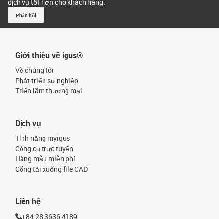
dịch vụ tốt hơn cho khách hàng.
Phản hồi
Giới thiệu về igus®
Về chúng tôi
Phát triển sự nghiệp
Triển lãm thương mại
Dịch vụ
Tính năng myigus
Công cụ trực tuyến
Hàng mẫu miễn phí
Cổng tải xuống file CAD
Liên hệ
+84 28 3636 4189