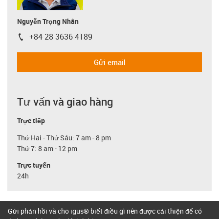
Nguyễn Trọng Nhân
+84 28 3636 4189
igus-icon-phone
Gửi email
Tư vấn và giao hàng
Trực tiếp
Thứ Hai - Thứ Sáu: 7 am - 8 pm
Thứ 7: 8 am - 12 pm
Trực tuyến
24h
Gửi phản hồi và cho igus® biết điều gì nên được cải thiện để có