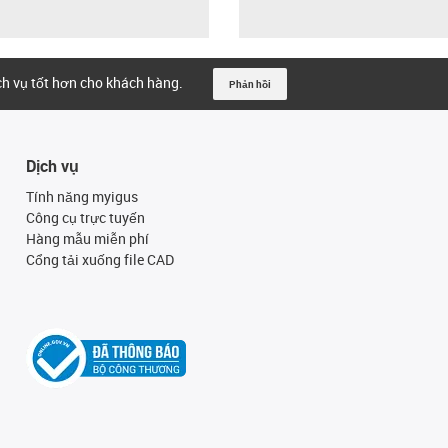
ịch vụ tốt hơn cho khách hàng.
Phản hồi
Dịch vụ
Tính năng myigus
Công cụ trực tuyến
Hàng mẫu miễn phí
Cổng tải xuống file CAD