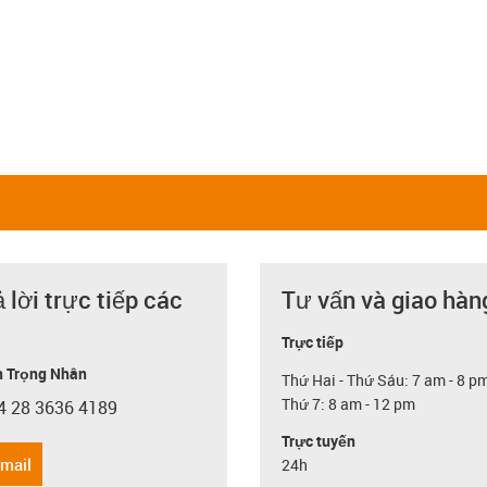
ả lời trực tiếp các
Tư vấn và giao hàn
Trực tiếp
 Trọng Nhân
Thứ Hai - Thứ Sáu: 7 am - 8 p
Thứ 7: 8 am - 12 pm
4 28 3636 4189
con-phone
Trực tuyến
email
24h