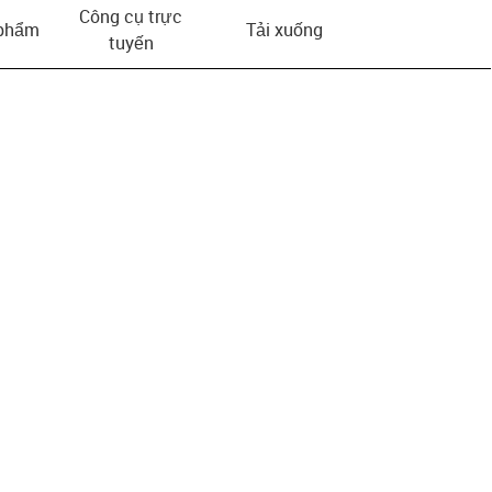
Công cụ trực
 phẩm
Tải xuống
tuyến