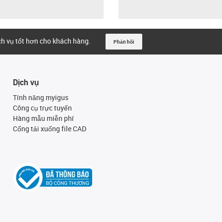
ịch vụ tốt hơn cho khách hàng.
Phản hồi
Dịch vụ
Tính năng myigus
Công cụ trực tuyến
Hàng mẫu miễn phí
Cổng tải xuống file CAD