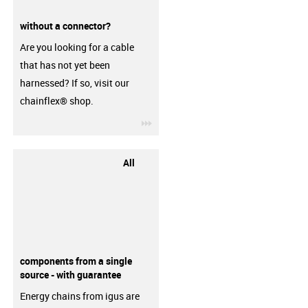
without a connector?
Are you looking for a cable
that has not yet been
harnessed? If so, visit our
chainflex® shop.
igus-icon-3arrow
All
components from a single
source - with guarantee
Energy chains from igus are