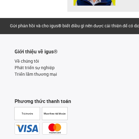
Gửi phản hồi và cho igus® biết điều gì nên được cải thiện để có d
Giới thiệu về igus®
Về chúng tôi
Phát triển sự nghiệp
Triển lãm thương mại
Phương thức thanh toán
Trả trước
Mua theo tài khoản