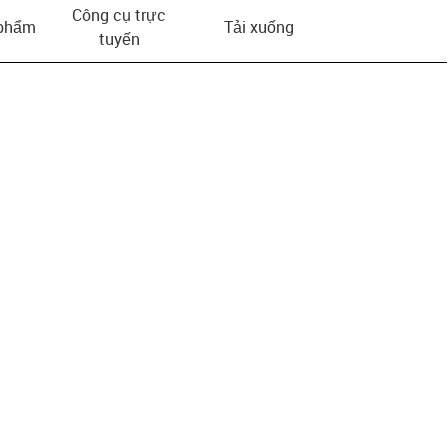
Công cụ trực
 phẩm
Tải xuống
tuyến