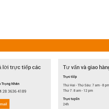
ả lời trực tiếp các
Tư vấn và giao hàn
Trực tiếp
 Trọng Nhân
Thứ Hai - Thứ Sáu: 7 am - 8 p
Thứ 7: 8 am - 12 pm
4 28 3636 4189
con-phone
Trực tuyến
email
24h