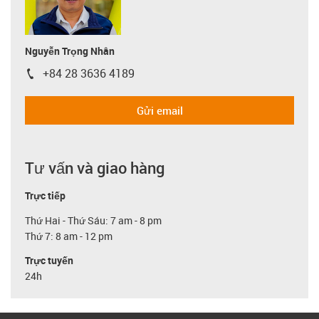
Nguyễn Trọng Nhân
+84 28 3636 4189
igus-icon-phone
Gửi email
Tư vấn và giao hàng
Trực tiếp
Thứ Hai - Thứ Sáu: 7 am - 8 pm
Thứ 7: 8 am - 12 pm
Trực tuyến
24h