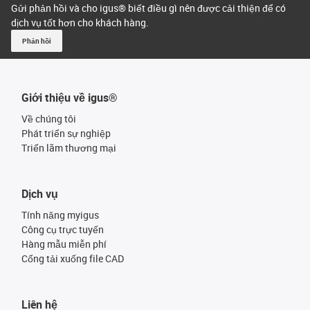
Gửi phản hồi và cho igus® biết điều gì nên được cải thiện để có
dịch vụ tốt hơn cho khách hàng.
Phản hồi
Giới thiệu về igus®
Về chúng tôi
Phát triển sự nghiệp
Triển lãm thương mại
Dịch vụ
Tính năng myigus
Công cụ trực tuyến
Hàng mẫu miễn phí
Cổng tải xuống file CAD
Liên hệ