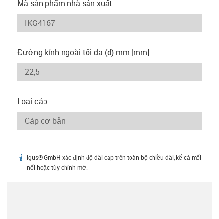
Mã sản phẩm nhà sản xuất
Đường kính ngoài tối đa (d) mm [mm]
Loại cáp
igus® GmbH xác định độ dài cáp trên toàn bộ chiều dài, kể cả mối
igus-icon-info
nối hoặc tùy chỉnh mờ.