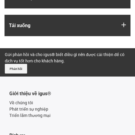
igus
Tải xuống
Gửi phản hồi và cho igus® biết điều gì nên được cải thiện để có
dịch vụ tốt hơn cho khách hàng.
Phản hồi
Giới thiệu về igus®
Về chúng tôi
Phát triển sự nghiệp
Triển lãm thương mại