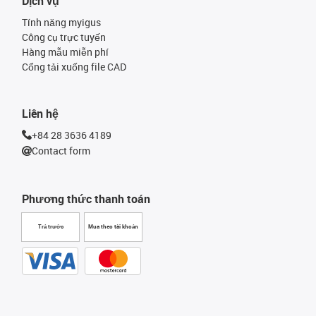
Dịch vụ
Tính năng myigus
Công cụ trực tuyến
Hàng mẫu miễn phí
Cổng tải xuống file CAD
Liên hệ
+84 28 3636 4189
Contact form
Phương thức thanh toán
Trả trước
Mua theo tài khoản