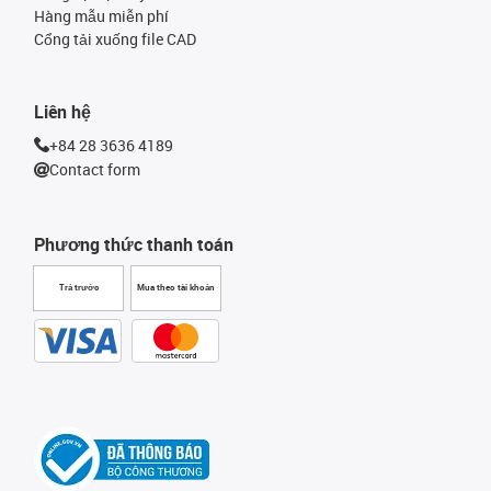
Hàng mẫu miễn phí
Cổng tải xuống file CAD
Liên hệ
+84 28 3636 4189
Contact form
Phương thức thanh toán
Trả trước
Mua theo tài khoản