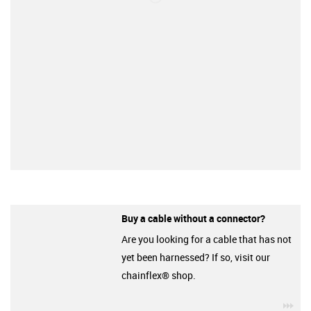
Buy a cable without a connector?
Are you looking for a cable that has not
yet been harnessed? If so, visit our
chainflex® shop.
igu