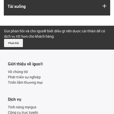
igus
Tải xuống
Gửi phản hồi và cho igus® biết điều gì nên được cải thiện để có
dịch vụ tốt hơn cho khách hàng.
Phản hồi
Giới thiệu về igus®
Về chúng tôi
Phát triển sự nghiệp
Triển lãm thương mại
Dịch vụ
Tính năng myigus
Công cụ trực tuyến