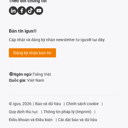
Theo dõi chúng tôi
Bản tin igus®
Cập nhật và đăng ký nhận newsletter từ igus® tại đây.
Đăng ký nhận bản tin
Ngôn ngữ:
Tiếng Việt
Quốc gia:
Việt Nam
©
igus, 2026
Bảo vệ dữ liệu
Chính sách cookie
Quy định thủ tục
Thông tin pháp lý (Imprint)
Điều khoản và Điều kiện
Cài đặt bảo vệ dữ liệu