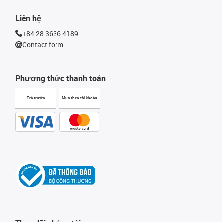
Liên hệ
+84 28 3636 4189
Contact form
Phương thức thanh toán
Trả trước
Mua theo tài khoản