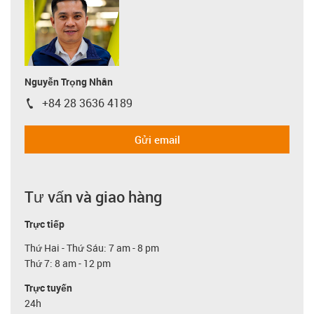
Nguyễn Trọng Nhân
+84 28 3636 4189
igus-icon-phone
Gửi email
Tư vấn và giao hàng
Trực tiếp
Thứ Hai - Thứ Sáu: 7 am - 8 pm
Thứ 7: 8 am - 12 pm
Trực tuyến
24h