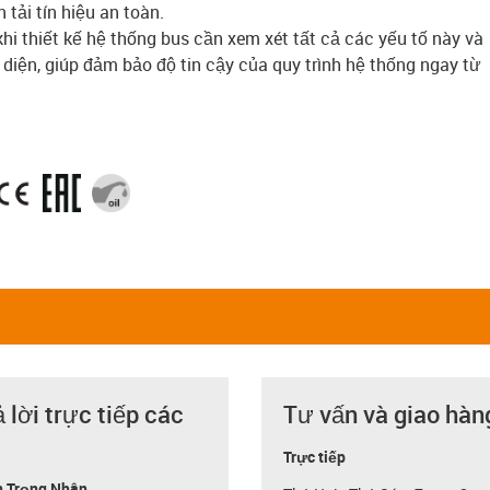
 tải tín hiệu an toàn.
i thiết kế hệ thống bus cần xem xét tất cả các yếu tố này và
 diện, giúp đảm bảo độ tin cậy của quy trình hệ thống ngay từ
ả lời trực tiếp các
Tư vấn và giao hàn
Trực tiếp
 Trọng Nhân