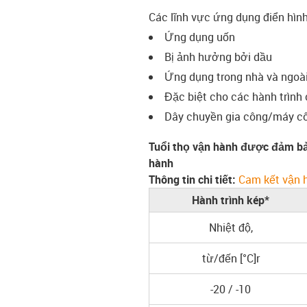
Các lĩnh vực ứng dụng điển hìn
Ứng dụng uốn
Bị ảnh hưởng bởi dầu
Ứng dụng trong nhà và ngoài 
Đặc biệt cho các hành trình
Dây chuyền gia công/máy côn
Tuổi thọ vận hành được đảm bả
hành
Thông tin chi tiết:
Cam kết vận 
Hành trình kép*
Nhiệt độ,
từ/đến [°C]r
-20 / -10