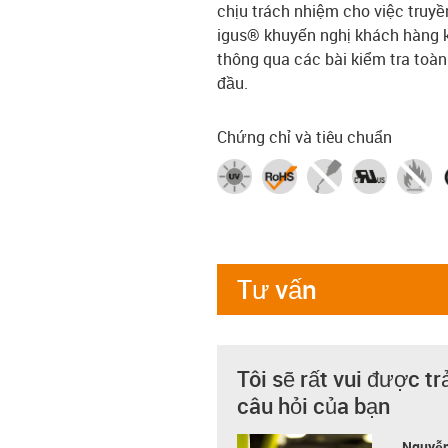
chịu trách nhiệm cho việc truyền
igus® khuyến nghị khách hàng kh
thông qua các bài kiểm tra toàn
đầu.
Chứng chỉ và tiêu chuẩn
Tư vấn
Tôi sẽ rất vui được tr
câu hỏi của bạn
Nguyễn