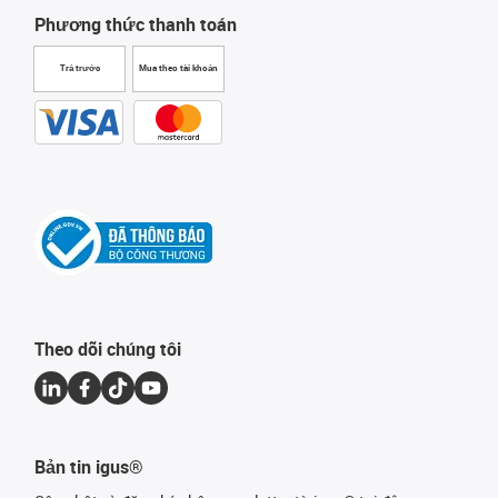
Phương thức thanh toán
Trả trước
Mua theo tài khoản
Theo dõi chúng tôi
Bản tin igus®