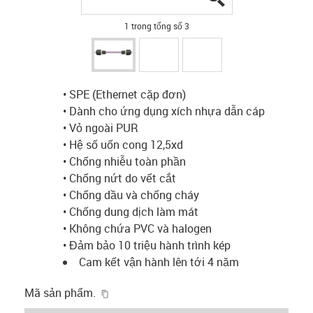
1 trong tổng số 3
• SPE (Ethernet cặp đơn)
• Dành cho ứng dụng xích nhựa dẫn cáp
• Vỏ ngoài PUR
• Hệ số uốn cong 12,5xd
• Chống nhiễu toàn phần
• Chống nứt do vết cắt
• Chống dầu và chống cháy
• Chống dung dịch làm mát
• Không chứa PVC và halogen
• Đảm bảo 10 triệu hành trình kép
Cam kết vận hành lên tới 4 năm
igus-icon-copy-clipboard
Mã sản phẩm.