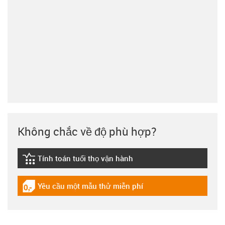
Không chắc về độ phù hợp?
Tính toán tuổi thọ vận hành
igus-icon-lebensdauerrechner
Yêu cầu một mẫu thử miễn phí
igus-icon-gratismuster