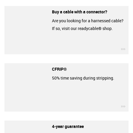
Buy a cable with a connector?
Are you looking for a harnessed cable?
If so, visit our readycable® shop.
igu
CFRIP®
50% time saving during stripping.
igu
4-year guarantee