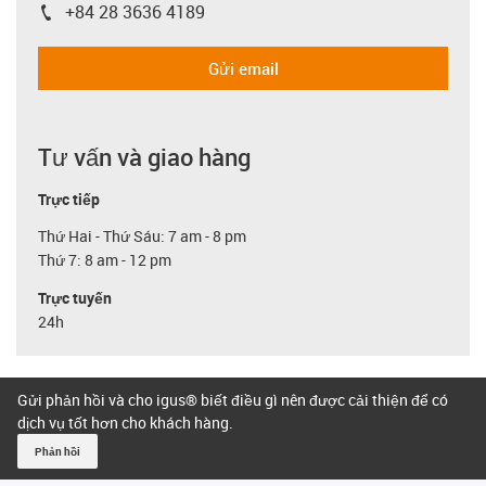
+84 28 3636 4189
igus-icon-phone
Gửi email
Tư vấn và giao hàng
Trực tiếp
Thứ Hai - Thứ Sáu: 7 am - 8 pm
Thứ 7: 8 am - 12 pm
Trực tuyến
24h
Gửi phản hồi và cho igus® biết điều gì nên được cải thiện để có
dịch vụ tốt hơn cho khách hàng.
Phản hồi