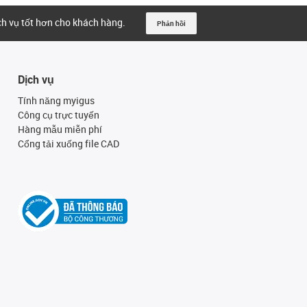
ịch vụ tốt hơn cho khách hàng.
Phản hồi
Dịch vụ
Tính năng myigus
Công cụ trực tuyến
Hàng mẫu miễn phí
Cổng tải xuống file CAD