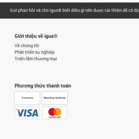
Gửi phản hồi và cho igus® biết điều gì nên được cải thiện để có d
Giới thiệu về igus®
Về chúng tôi
Phát triển sự nghiệp
Triển lãm thương mại
Phương thức thanh toán
Trả trước
Mua theo tài khoản