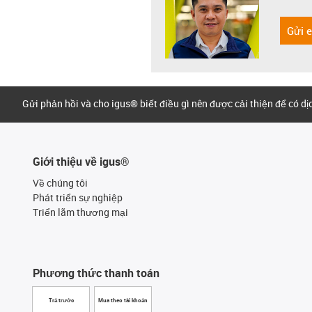
Gửi 
Gửi phản hồi và cho igus® biết điều gì nên được cải thiện để có d
Giới thiệu về igus®
Về chúng tôi
Phát triển sự nghiệp
Triển lãm thương mại
Phương thức thanh toán
Trả trước
Mua theo tài khoản