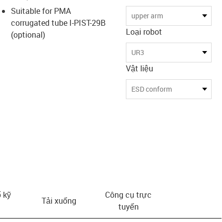
Suitable for PMA
upper arm
corrugated tube I-PIST-29B
Loại robot
(optional)
UR3
Vật liệu
ESD conform
 kỹ
Công cụ trực
Tải xuống
tuyến