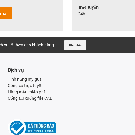
Trực tuyến
email
24h
ịch vụ tốt hơn cho khách hàng.
Phản hồi
Dịch vụ
Tính năng myigus
Công cụ trực tuyến
Hàng mẫu miễn phí
Cổng tải xuống file CAD