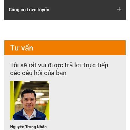
igus
Công cụ trực tuyến
Tư vấn
Tôi sẽ rất vui được trả lời trực tiếp
các câu hỏi của bạn
Nguyễn Trọng Nhân