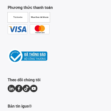
Phương thức thanh toán
Trả trước
Mua theo tài khoản
Theo dõi chúng tôi
Bản tin igus®