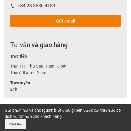
+84 28 3636 4189
igus-icon-phone
Gửi email
Tư vấn và giao hàng
Trực tiếp
Thứ Hai - Thứ Sáu: 7 am - 8 pm
Thứ 7: 8 am - 12 pm
Trực tuyến
24h
Gửi phản hồi và cho igus® biết điều gì nên được cải thiện để có
dịch vụ tốt hơn cho khách hàng.
Phản hồi