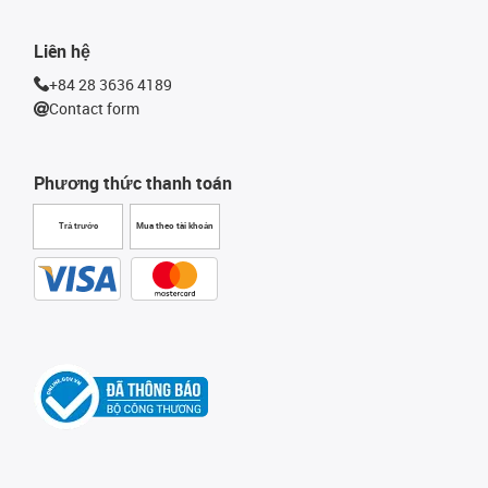
Liên hệ
+84 28 3636 4189
Contact form
Phương thức thanh toán
Trả trước
Mua theo tài khoản