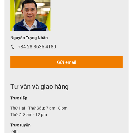
Nguyễn Trọng Nhân
+84 28 3636 4189
igus-icon-phone
Gửi email
Tư vấn và giao hàng
Trực tiếp
Thứ Hai - Thứ Sáu: 7 am - 8 pm
Thứ 7: 8 am - 12 pm
Trực tuyến
24h