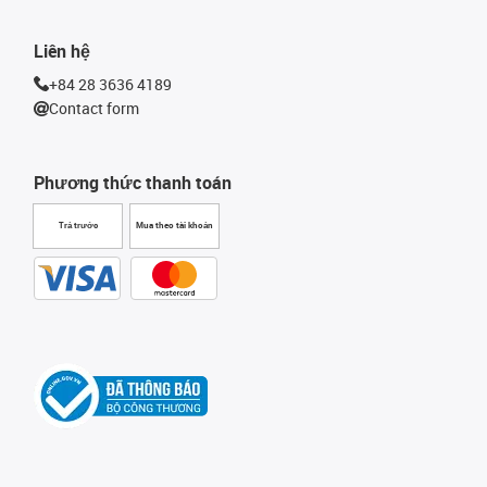
Liên hệ
+84 28 3636 4189
Contact form
Phương thức thanh toán
Trả trước
Mua theo tài khoản