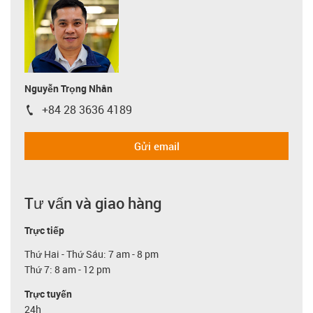
Nguyễn Trọng Nhân
+84 28 3636 4189
igus-icon-phone
Gửi email
Tư vấn và giao hàng
Trực tiếp
Thứ Hai - Thứ Sáu: 7 am - 8 pm
Thứ 7: 8 am - 12 pm
Trực tuyến
24h