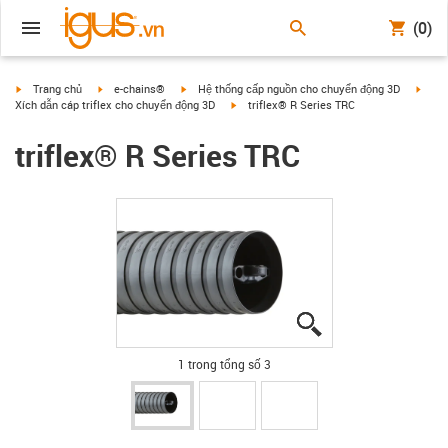
(0)
igus-icon-arrow-right
igus-icon-arrow-right
igus-icon-arrow-right
igus-
Trang chủ
e-chains®
Hệ thống cấp nguồn cho chuyển động 3D
igus-icon-arrow-right
Xích dẫn cáp triflex cho chuyển động 3D
triflex® R Series TRC
triflex® R Series TRC
igus-icon-lupe
igus-icon-lupe
igus-icon-lupe
1 trong tổng số 3