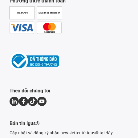
Phương thức thanh toán
Trả trước
Mua theo tài khoản
Theo dõi chúng tôi
Bản tin igus®
Cập nhật và đăng ký nhận newsletter từ igus® tại đây.