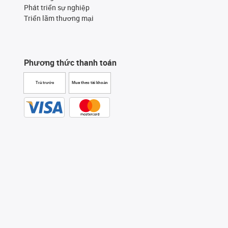
Phát triển sự nghiệp
Triển lãm thương mại
Phương thức thanh toán
Trả trước
Mua theo tài khoản