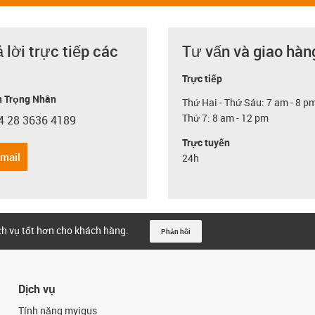
ả lời trực tiếp các
Tư vấn và giao hàn
Trực tiếp
 Trọng Nhân
Thứ Hai - Thứ Sáu: 7 am - 8 p
Thứ 7: 8 am - 12 pm
4 28 3636 4189
con-phone
Trực tuyến
email
24h
ịch vụ tốt hơn cho khách hàng.
Phản hồi
Dịch vụ
Tính năng myigus