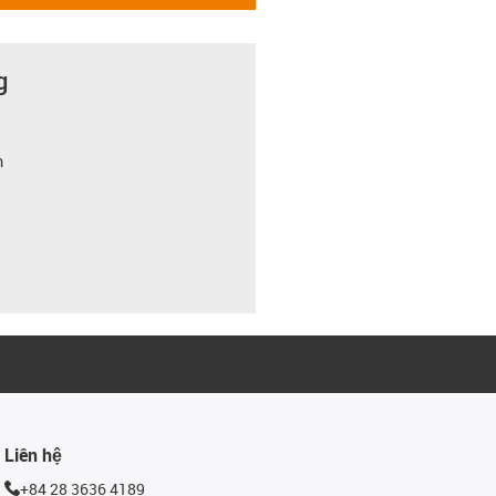
g
m
Liên hệ
+84 28 3636 4189