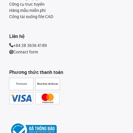
Công cụ trực tuyến
Hàng mẫu miễn phí
Cổng tải xuống file CAD
Liên hệ
+84 28 3636 4189
Contact form
Phương thức thanh toán
Trả trước
Mua theo tài khoản