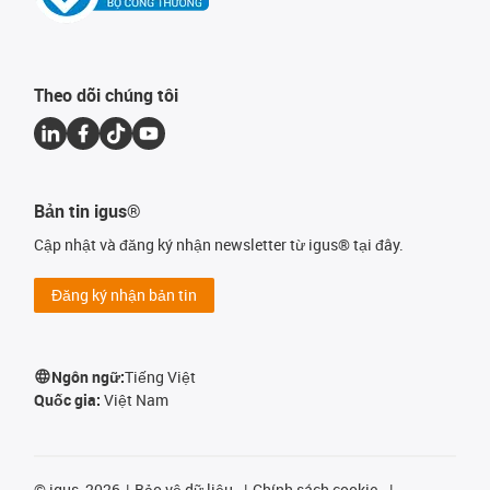
Theo dõi chúng tôi
Bản tin igus®
Cập nhật và đăng ký nhận newsletter từ igus® tại đây.
Đăng ký nhận bản tin
Ngôn ngữ:
Tiếng Việt
Quốc gia:
Việt Nam
©
igus, 2026
Bảo vệ dữ liệu
Chính sách cookie