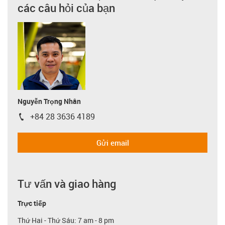
các câu hỏi của bạn
Nguyễn Trọng Nhân
+84 28 3636 4189
igus-icon-phone
Gửi email
Tư vấn và giao hàng
Trực tiếp
Thứ Hai - Thứ Sáu: 7 am - 8 pm