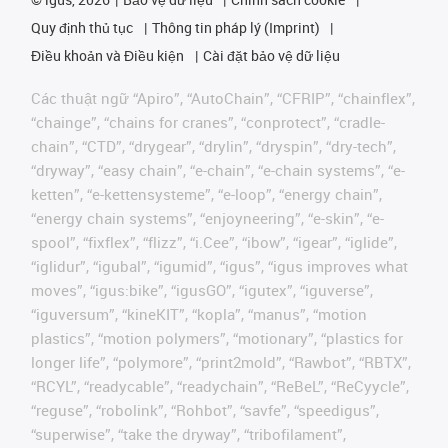
Quy định thủ tục
Thông tin pháp lý (Imprint)
Điều khoản và Điều kiện
Cài đặt bảo vệ dữ liệu
Các thuật ngữ “Apiro”, “AutoChain”, “CFRIP”, “chainflex”,
“chainge”, “chains for cranes”, “conprotect”, “cradle-
chain”, “CTD”, “drygear”, “drylin”, “dryspin”, “dry-tech”,
“dryway”, “easy chain”, “e-chain”, “e-chain systems”, “e-
ketten”, “e-kettensysteme”, “e-loop”, “energy chain”,
“energy chain systems”, “enjoyneering”, “e-skin”, “e-
spool”, “fixflex”, “flizz”, “i.Cee”, “ibow”, “igear”, “iglide”,
“iglidur”, “igubal”, “igumid”, “igus”, “igus improves what
moves”, “igus:bike”, “igusGO”, “igutex”, “iguverse”,
“iguversum”, “kineKIT”, “kopla”, “manus”, “motion
plastics”, “motion polymers”, “motionary”, “plastics for
longer life”, “polymore”, “print2mold”, “Rawbot”, “RBTX”,
“RCYL”, “readycable”, “readychain”, “ReBeL”, “ReCyycle”,
“reguse”, “robolink”, “Rohbot”, “savfe”, “speedigus”,
“superwise”, “take the dryway”, “tribofilament”,