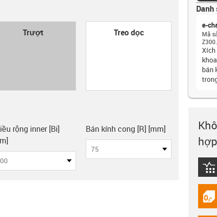
Danh 
e-ch
con-check
Trượt
Treo dọc
Mã s
Z300.
Xích 
khoa
bán 
tron
Khô
y-clipboard
iều rộng inner [Bi]
Bán kính cong [R] [mm]
hợp
m]
75
00
igus
igus