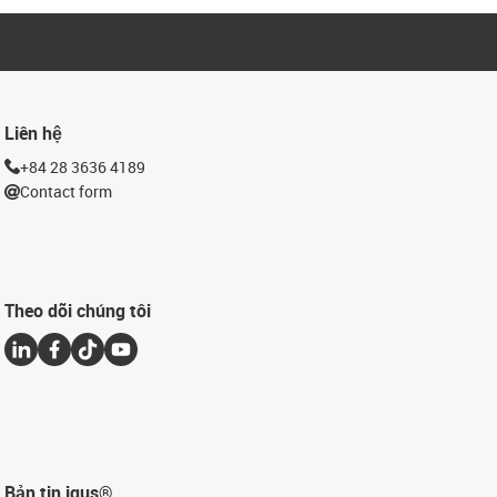
Liên hệ
+84 28 3636 4189
Contact form
Theo dõi chúng tôi
Bản tin igus®