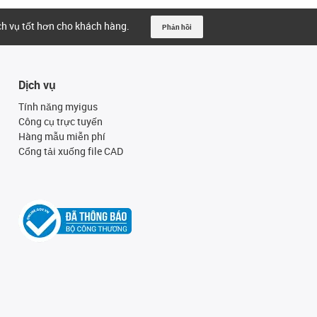
ịch vụ tốt hơn cho khách hàng.
Phản hồi
Dịch vụ
Tính năng myigus
Công cụ trực tuyến
Hàng mẫu miễn phí
Cổng tải xuống file CAD