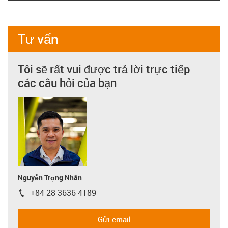
Tư vấn
Tôi sẽ rất vui được trả lời trực tiếp
các câu hỏi của bạn
Nguyễn Trọng Nhân
+84 28 3636 4189
igus-icon-phone
Gửi email