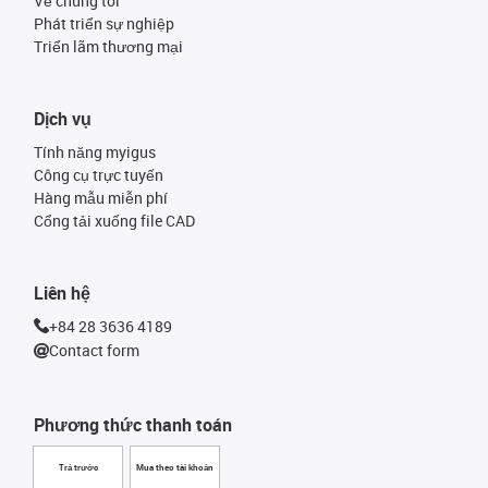
Về chúng tôi
Phát triển sự nghiệp
Triển lãm thương mại
Dịch vụ
Tính năng myigus
Công cụ trực tuyến
Hàng mẫu miễn phí
Cổng tải xuống file CAD
Liên hệ
+84 28 3636 4189
Contact form
Phương thức thanh toán
Trả trước
Mua theo tài khoản