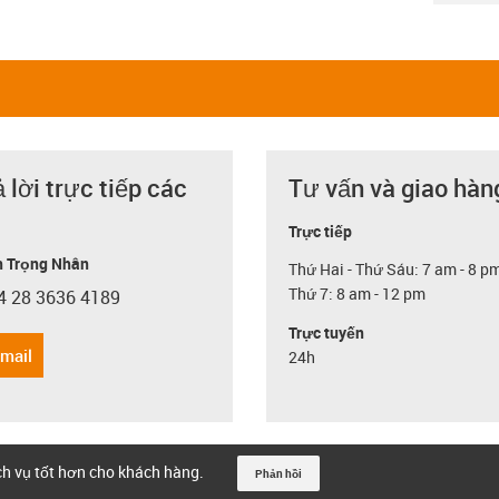
ả lời trực tiếp các
Tư vấn và giao hàn
Trực tiếp
 Trọng Nhân
Thứ Hai - Thứ Sáu: 7 am - 8 p
Thứ 7: 8 am - 12 pm
4 28 3636 4189
con-phone
Trực tuyến
email
24h
ịch vụ tốt hơn cho khách hàng.
Phản hồi