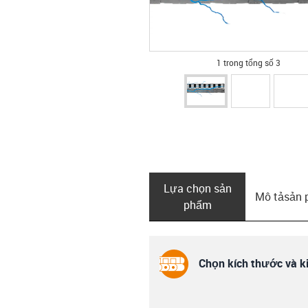
1 trong tổng số 3
Lựa chọn sản
Mô tả­sản
phẩm
Chọn kích thước và ki