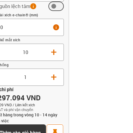
guồn lệch tâm
info
 (mm)
ài xích e-chain® (mm)
info
 kế mắt xích
+
thống
+
chi phí
297.094 VND
09 VND / Liên kết xích
T và phí vận chuyển
opdown-up
t hàng trong vòng 10 - 14 ngày
 việc
t
pin
Thêm vào giỏ hàng