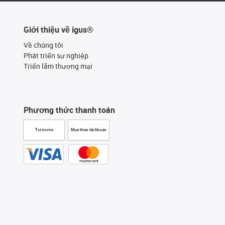
Giới thiệu về igus®
Về chúng tôi
Phát triển sự nghiệp
Triển lãm thương mại
Phương thức thanh toán
Trả trước
Mua theo tài khoản