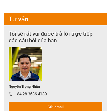
Tư vấn
Tôi sẽ rất vui được trả lời trực tiếp
các câu hỏi của bạn
Nguyễn Trọng Nhân
+84 28 3636 4189
igus-icon-phone
Gửi email