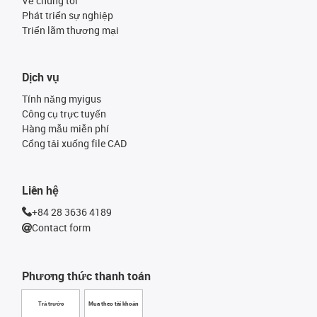
Về chúng tôi
Phát triển sự nghiệp
Triển lãm thương mại
Dịch vụ
Tính năng myigus
Công cụ trực tuyến
Hàng mẫu miễn phí
Cổng tải xuống file CAD
Liên hệ
+84 28 3636 4189
Contact form
Phương thức thanh toán
Trả trước
Mua theo tài khoản