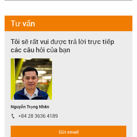
Tư vấn
Tôi sẽ rất vui được trả lời trực tiếp
các câu hỏi của bạn
Nguyễn Trọng Nhân
+84 28 3636 4189
igus-icon-phone
Gửi email