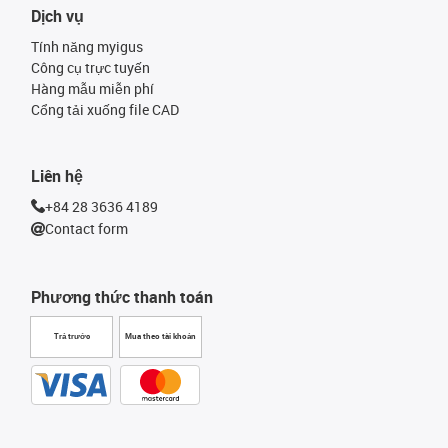
Dịch vụ
Tính năng myigus
Công cụ trực tuyến
Hàng mẫu miễn phí
Cổng tải xuống file CAD
Liên hệ
+84 28 3636 4189
Contact form
Phương thức thanh toán
Trả trước
Mua theo tài khoản