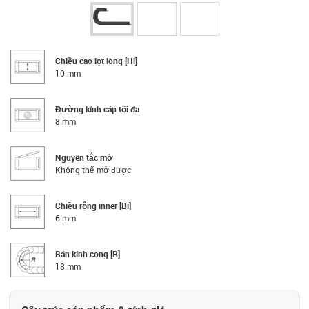
Chiều cao lọt lòng [Hi]
10 mm
Đường kính cáp tối đa
8 mm
Nguyên tắc mở
Không thể mở được
Chiều rộng inner [Bi]
6 mm
Bán kính cong [R]
18 mm