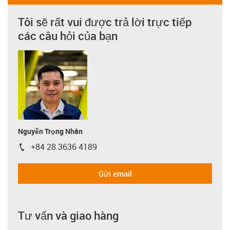
Tôi sẽ rất vui được trả lời trực tiếp
các câu hỏi của bạn
Nguyễn Trọng Nhân
+84 28 3636 4189
igus-icon-phone
Gửi email
Tư vấn và giao hàng