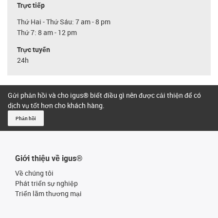
Trực tiếp
Thứ Hai - Thứ Sáu: 7 am - 8 pm
Thứ 7: 8 am - 12 pm
Trực tuyến
24h
Gửi phản hồi và cho igus® biết điều gì nên được cải thiện để có
dịch vụ tốt hơn cho khách hàng.
Phản hồi
Giới thiệu về igus®
Về chúng tôi
Phát triển sự nghiệp
Triển lãm thương mại