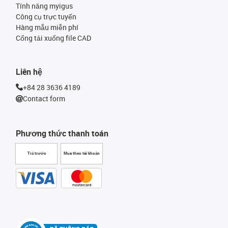
Tính năng myigus
Công cụ trực tuyến
Hàng mẫu miễn phí
Cổng tải xuống file CAD
Liên hệ
+84 28 3636 4189
Contact form
Phương thức thanh toán
Trả trước
Mua theo tài khoản