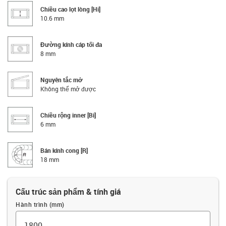
Chiều cao lọt lòng [Hi]
10.6 mm
Đường kính cáp tối đa
8 mm
Nguyên tắc mở
Không thể mở được
Chiều rộng inner [Bi]
6 mm
Bán kính cong [R]
18 mm
Cấu trúc sản phẩm & tính giá
Hành trình (mm)