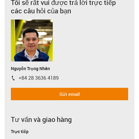
Tôi sẽ rất vui được trả lời trực tiếp
các câu hỏi của bạn
Nguyễn Trọng Nhân
+84 28 3636 4189
igus-icon-phone
Gửi email
Tư vấn và giao hàng
Trực tiếp