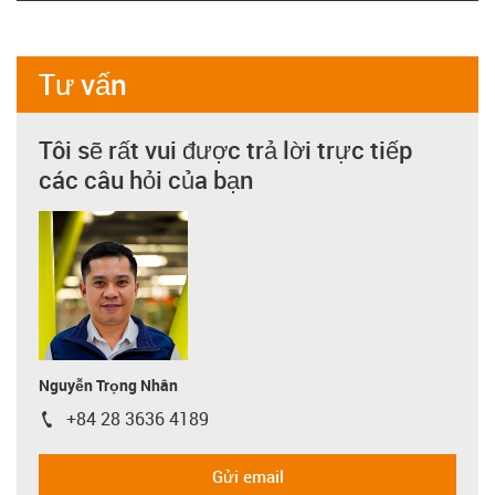
Tư vấn
Tôi sẽ rất vui được trả lời trực tiếp
các câu hỏi của bạn
Nguyễn Trọng Nhân
+84 28 3636 4189
igus-icon-phone
Gửi email