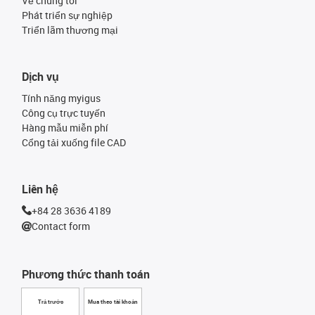
Về chúng tôi
Phát triển sự nghiệp
Triển lãm thương mại
Dịch vụ
Tính năng myigus
Công cụ trực tuyến
Hàng mẫu miễn phí
Cổng tải xuống file CAD
Liên hệ
+84 28 3636 4189
Contact form
Phương thức thanh toán
Trả trước
Mua theo tài khoản