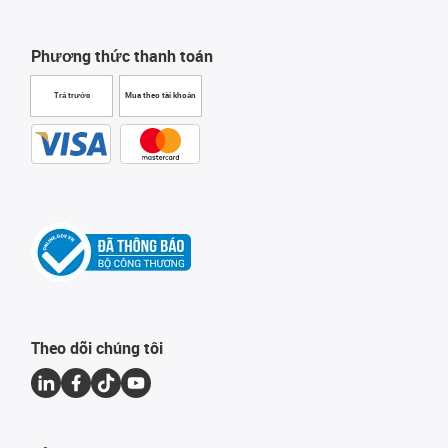
Phương thức thanh toán
Trả trước
Mua theo tài khoản
Theo dõi chúng tôi