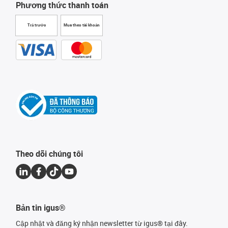
Phương thức thanh toán
Trả trước
Mua theo tài khoản
Theo dõi chúng tôi
Bản tin igus®
Cập nhật và đăng ký nhận newsletter từ igus® tại đây.