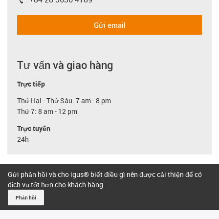
igus-icon-phone
Gửi email
Tư vấn và giao hàng
Trực tiếp
Thứ Hai - Thứ Sáu: 7 am - 8 pm
Thứ 7: 8 am - 12 pm
Trực tuyến
24h
Gửi phản hồi và cho igus® biết điều gì nên được cải thiện để có
dịch vụ tốt hơn cho khách hàng.
Phản hồi