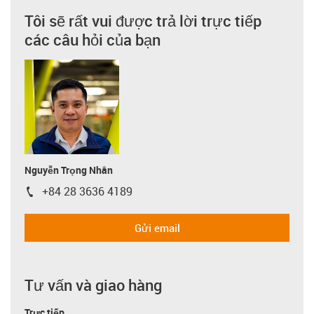
Tôi sẽ rất vui được trả lời trực tiếp
các câu hỏi của bạn
Nguyễn Trọng Nhân
+84 28 3636 4189
igus-icon-phone
Gửi email
Tư vấn và giao hàng
Trực tiếp