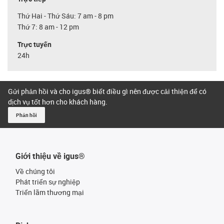
Thứ Hai - Thứ Sáu: 7 am - 8 pm
Thứ 7: 8 am - 12 pm
Trực tuyến
24h
Gửi phản hồi và cho igus® biết điều gì nên được cải thiện để có
dịch vụ tốt hơn cho khách hàng.
Phản hồi
Giới thiệu về igus®
Về chúng tôi
Phát triển sự nghiệp
Triển lãm thương mại