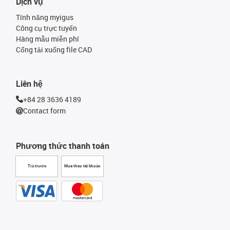
Dịch vụ
Tính năng myigus
Công cụ trực tuyến
Hàng mẫu miễn phí
Cổng tải xuống file CAD
Liên hệ
+84 28 3636 4189
Contact form
Phương thức thanh toán
Trả trước
Mua theo tài khoản