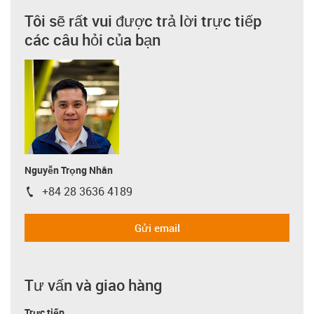
Tôi sẽ rất vui được trả lời trực tiếp
các câu hỏi của bạn
Nguyễn Trọng Nhân
+84 28 3636 4189
igus-icon-phone
Gửi email
Tư vấn và giao hàng
Trực tiếp