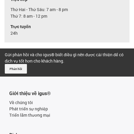
Thứ Hai - Thứ Sáu: 7 am - 8 pm
Thứ 7: 8 am - 12 pm
Trực tuyến
24h
Gửi phản hồi và cho igus® biết điều gì nên được cải thiện để có
dịch vụ tốt hơn cho khách hàng.
Phản hồi
Giới thiệu về igus®
Về chúng tôi
Phát triển sự nghiệp
Triển lãm thương mại