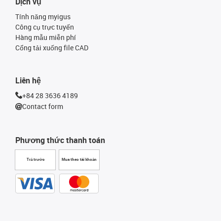
Dịch vụ
Tính năng myigus
Công cụ trực tuyến
Hàng mẫu miễn phí
Cổng tải xuống file CAD
Liên hệ
+84 28 3636 4189
Contact form
Phương thức thanh toán
Trả trước
Mua theo tài khoản