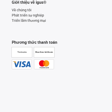
Giới thiệu về igus®
Về chúng tôi
Phát triển sự nghiệp
Triển lãm thương mại
Phương thức thanh toán
Trả trước
Mua theo tài khoản