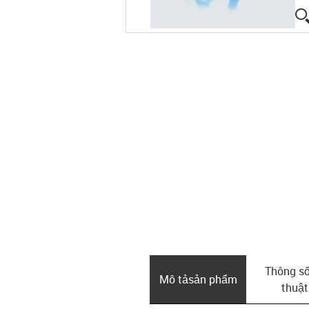
Thông số
Mô tả­sản phẩm
thuật