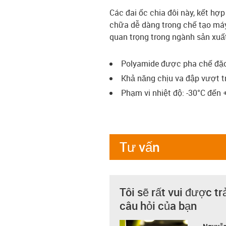
Các đai ốc chia đôi này, kết hợp
chữa dễ dàng trong chế tạo má
quan trọng trong ngành sản xuất
Polyamide được pha chế đặc 
Khả năng chịu va đập vượt t
Phạm vi nhiệt độ: -30°C đến
Tư vấn
Tôi sẽ rất vui được tr
câu hỏi của bạn