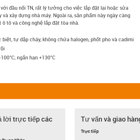
 với đầu nối TN, rất lý tưởng cho việc lắp đặt lại hoặc sửa
y và xây dựng nhà máy. Ngoài ra, sản phẩm này ngày càng
 ô tô và công nghệ lắp đặt tòa nhà.
biệt, tự dập cháy, không chứa halogen, phốt pho và cadimi
rội
 +100°C; ngắn hạn +130°C
ả lời trực tiếp các
Tư vấn và giao hàn
Trực tiếp