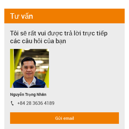
Tư vấn
Tôi sẽ rất vui được trả lời trực tiếp
các câu hỏi của bạn
Nguyễn Trọng Nhân
+84 28 3636 4189
igus-icon-phone
Gửi email