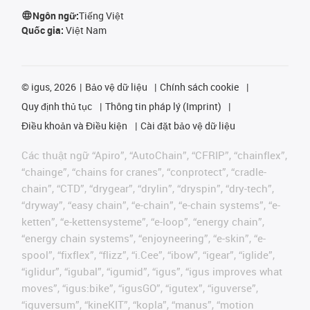
Ngôn ngữ:
Tiếng Việt
Quốc gia:
Việt Nam
©
igus, 2026
Bảo vệ dữ liệu
Chính sách cookie
Quy định thủ tục
Thông tin pháp lý (Imprint)
Điều khoản và Điều kiện
Cài đặt bảo vệ dữ liệu
Các thuật ngữ “Apiro”, “AutoChain”, “CFRIP”, “chainflex”,
“chainge”, “chains for cranes”, “conprotect”, “cradle-
chain”, “CTD”, “drygear”, “drylin”, “dryspin”, “dry-tech”,
“dryway”, “easy chain”, “e-chain”, “e-chain systems”, “e-
ketten”, “e-kettensysteme”, “e-loop”, “energy chain”,
“energy chain systems”, “enjoyneering”, “e-skin”, “e-
spool”, “fixflex”, “flizz”, “i.Cee”, “ibow”, “igear”, “iglide”,
“iglidur”, “igubal”, “igumid”, “igus”, “igus improves what
moves”, “igus:bike”, “igusGO”, “igutex”, “iguverse”,
“iguversum”, “kineKIT”, “kopla”, “manus”, “motion