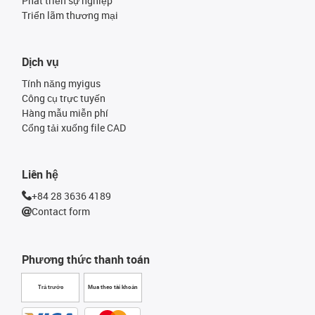
Phát triển sự nghiệp
Triển lãm thương mại
Dịch vụ
Tính năng myigus
Công cụ trực tuyến
Hàng mẫu miễn phí
Cổng tải xuống file CAD
Liên hệ
+84 28 3636 4189
Contact form
Phương thức thanh toán
Trả trước
Mua theo tài khoản