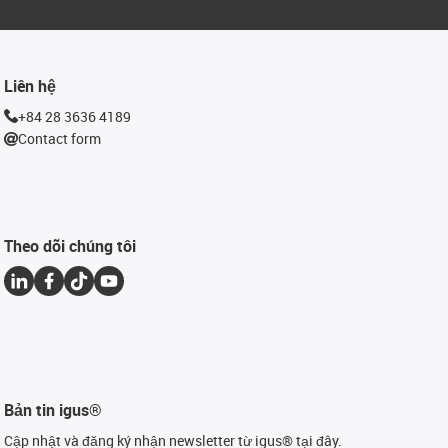
Liên hệ
+84 28 3636 4189
Contact form
Theo dõi chúng tôi
Bản tin igus®
Cập nhật và đăng ký nhận newsletter từ igus® tại đây.