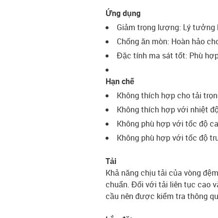
Ứng dụng
Giảm trọng lượng: Lý tưởng 
Chống ăn mòn: Hoàn hảo ch
Đặc tính ma sát tốt: Phù hợp
Hạn chế
Không thích hợp cho tải trọn
Không thích hợp với nhiệt độ
Không phù hợp với tốc độ c
Không phù hợp với tốc độ tr
Tải
Khả năng chịu tải của vòng đệm 
chuẩn. Đối với tải liên tục cao 
cầu nên được kiểm tra thông q