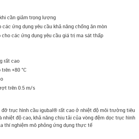
khi cần giảm trọng lượng
o các ứng dụng yêu cầu khả năng chống ăn mòn
 cho các ứng dụng yêu cầu giá trị ma sát thấp
g rất cao
 trên +80 °C
ao
ượt trên 0.5 m/s
đỡ trục hình cầu igubal® rất cao ở nhiệt độ môi trường tiêu
và nhiệt độ cao, khả năng chịu tải của vòng đệm dọc trục hình
ua thí nghiệm mô phỏng ứng dụng thực tế