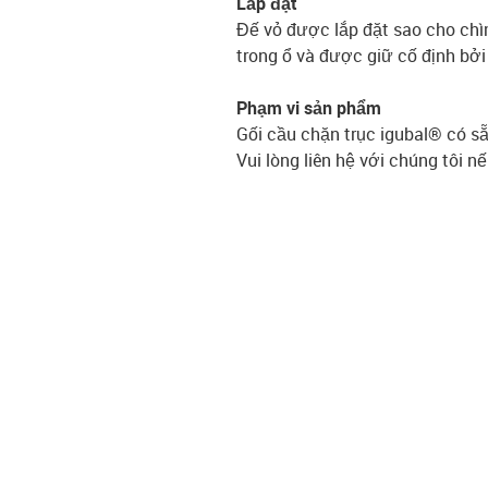
Lắp đặt
Đế vỏ được lắp đặt sao cho chì
trong ổ và được giữ cố định bởi
Phạm vi sản phẩm
Gối cầu chặn trục igubal® có s
Vui lòng liên hệ với chúng tôi 