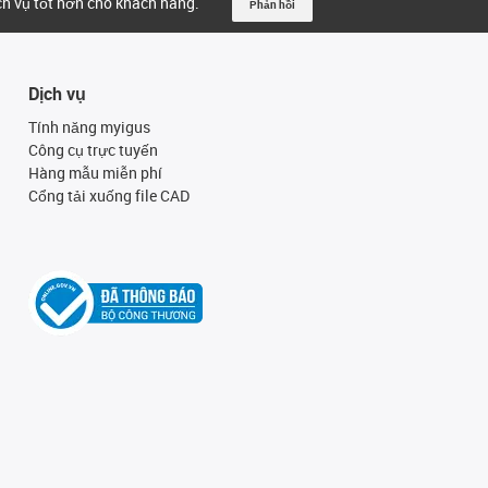
ịch vụ tốt hơn cho khách hàng.
Phản hồi
Dịch vụ
Tính năng myigus
Công cụ trực tuyến
Hàng mẫu miễn phí
Cổng tải xuống file CAD