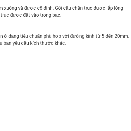
m xuống và được cố định. Gối cầu chặn trục được lắp lỏng
 trục được đặt vào trong bạc.
ẵn ở dạng tiêu chuẩn phù hợp với đường kính từ 5 đến 20mm.
nếu bạn yêu cầu kích thước khác.