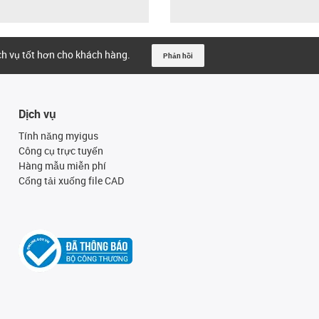
ịch vụ tốt hơn cho khách hàng.
Phản hồi
Dịch vụ
Tính năng myigus
Công cụ trực tuyến
Hàng mẫu miễn phí
Cổng tải xuống file CAD