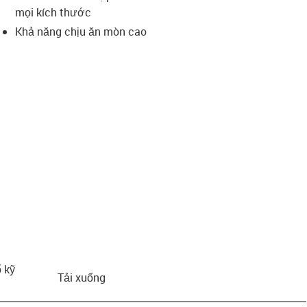
mọi kích thước
Khả năng chịu ăn mòn cao
 kỹ
Tải xuống