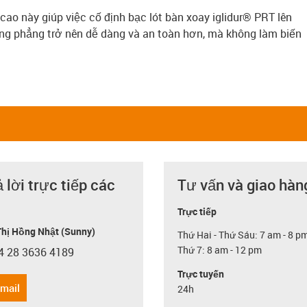
ao này giúp việc cố định bạc lót bàn xoay iglidur® PRT lên
ng phẳng trở nên dễ dàng và an toàn hơn, mà không làm biến
ả lời trực tiếp các
Tư vấn và giao hàn
Trực tiếp
hị Hồng Nhật (Sunny)
Thứ Hai - Thứ Sáu: 7 am - 8 p
Thứ 7: 8 am - 12 pm
4 28 3636 4189
con-phone
Trực tuyến
email
24h