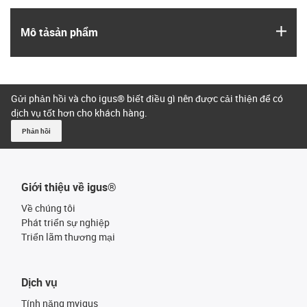
igus
Mô tả­sản phẩm
Gửi phản hồi và cho igus® biết điều gì nên được cải thiện để có
dịch vụ tốt hơn cho khách hàng.
Phản hồi
Giới thiệu về igus®
Về chúng tôi
Phát triển sự nghiệp
Triển lãm thương mại
Dịch vụ
Tính năng myigus