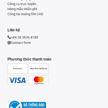
Công cụ trực tuyến
Hàng mẫu miễn phí
Cổng tải xuống file CAD
Liên hệ
+84 28 3636 4189
Contact form
Phương thức thanh toán
Trả trước
Mua theo tài khoản