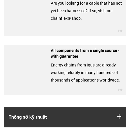
Are you looking for a cable that has not
yet been harnessed? If so, visit our
chainflex® shop.
igu
All components from a single source -
with guarantee
Energy chains from igus are already
working reliably in many hundreds of
thousands of applications worldwide.
igu
igus
Thông số kỹ thuật