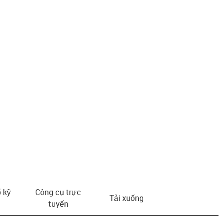
 kỹ
Công cụ trực
Tải xuống
tuyến