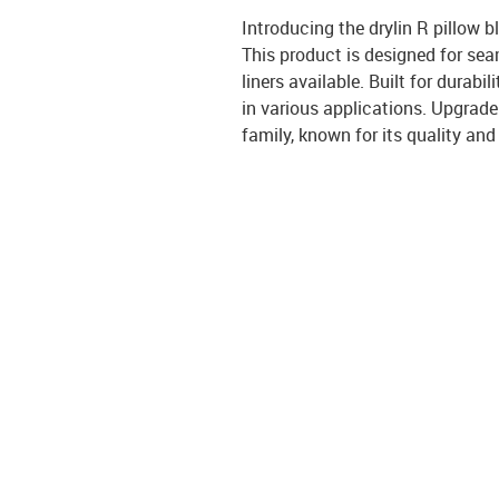
Introducing the drylin R pillow 
This product is designed for se
liners available. Built for dura
in various applications. Upgrad
family, known for its quality an