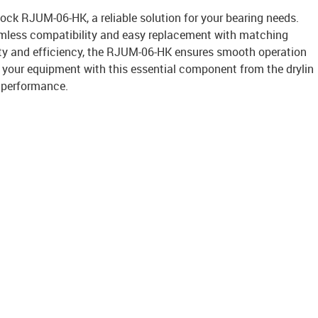
block RJUM-06-HK, a reliable solution for your bearing needs.
amless compatibility and easy replacement with matching
bility and efficiency, the RJUM-06-HK ensures smooth operation
e your equipment with this essential component from the drylin
d performance.