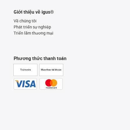
Giới thiệu về igus®
Về chúng tôi
Phát triển sự nghiệp
Triển lãm thương mại
Phương thức thanh toán
Trả trước
Mua theo tài khoản