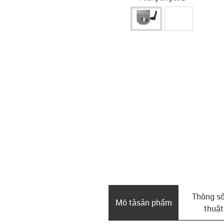
Thông số
Mô tả­sản phẩm
thuật