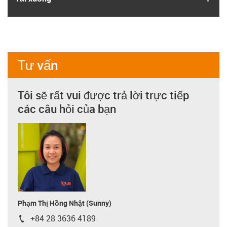
Tư vấn
Tôi sẽ rất vui được trả lời trực tiếp
các câu hỏi của bạn
Phạm Thị Hồng Nhật (Sunny)
+84 28 3636 4189
igus-icon-phone