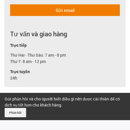
Gửi email
Tư vấn và giao hàng
Trực tiếp
Thứ Hai - Thứ Sáu: 7 am - 8 pm
Thứ 7: 8 am - 12 pm
Trực tuyến
24h
Gửi phản hồi và cho igus® biết điều gì nên được cải thiện để có
dịch vụ tốt hơn cho khách hàng.
Phản hồi