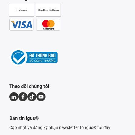
Trả trước
Mua theo tài khoản
Theo dõi chúng tôi
Bản tin igus®
Cập nhật và đăng ký nhận newsletter từ igus® tại đây.