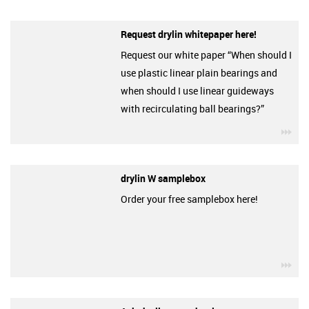
Request drylin whitepaper here!
Request our white paper “When should I
use plastic linear plain bearings and
when should I use linear guideways
with recirculating ball bearings?”
igu
drylin W samplebox
Order your free samplebox here!
igu