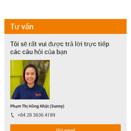
Tư vấn
Tôi sẽ rất vui được trả lời trực tiếp
các câu hỏi của bạn
Phạm Thị Hồng Nhật (Sunny)
+84 28 3636 4189
igus-icon-phone
Gửi email