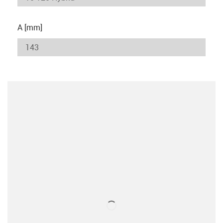
A [mm]