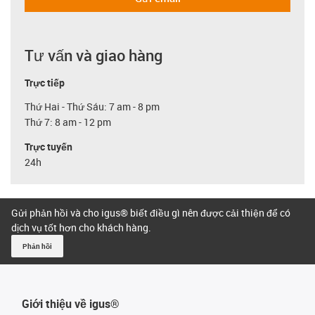
Tư vấn và giao hàng
Trực tiếp
Thứ Hai - Thứ Sáu: 7 am - 8 pm
Thứ 7: 8 am - 12 pm
Trực tuyến
24h
Gửi phản hồi và cho igus® biết điều gì nên được cải thiện để có
dịch vụ tốt hơn cho khách hàng.
Phản hồi
Giới thiệu về igus®