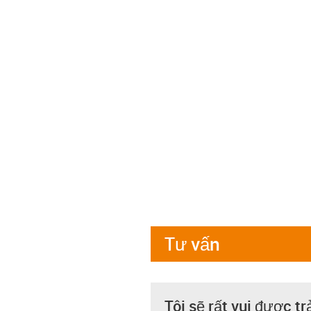
Tư vấn
Tôi sẽ rất vui được tr