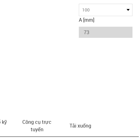
100
A [mm]
 kỹ
Công cụ trực
Tải xuống
tuyến