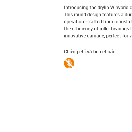
Introducing the drylin W hybrid 
This round design features a dur
operation. Crafted from robust di
the efficiency of roller bearing
innovative carriage, perfect for 
Chứng chỉ và tiêu chuẩn