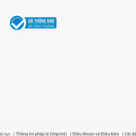
hủ tục
Thông tin pháp lý (Imprint)
Điều khoản và Điều kiện
Cài đặ