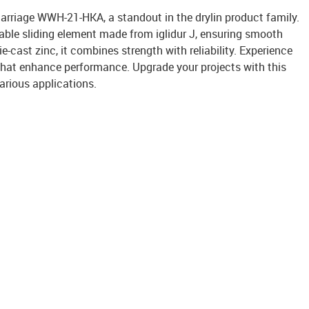
carriage WWH-21-HKA, a standout in the drylin product family.
able sliding element made from iglidur J, ensuring smooth
e-cast zinc, it combines strength with reliability. Experience
s that enhance performance. Upgrade your projects with this
various applications.