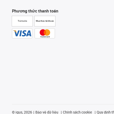
Phương thức thanh toán
Trả trước
Mua theo tài khoản
©
igus, 2026
Bảo vệ dữ liệu
Chính sách cookie
Quy định t