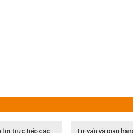
ả lời trực tiếp các
Tư vấn và giao hàn