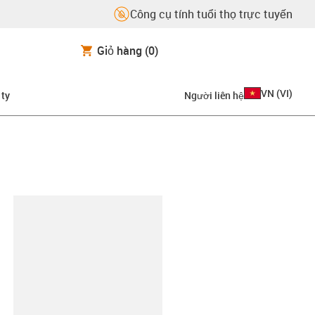
Công cụ tính tuổi thọ trực tuyến
Giỏ hàng
(0)
VN
(
VI
)
 ty
Người liên hệ
copy-clipboard