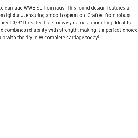
te carriage WWE-SL from igus. This round design features a
m iglidur J, ensuring smooth operation. Crafted from robust
venient 3/8" threaded hole for easy camera mounting. Ideal for
ge combines reliability with strength, making it a perfect choice
up with the drylin W complete carriage today!