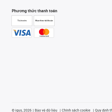
Phương thức thanh toán
Trả trước
Mua theo tài khoản
©
igus, 2026
Bảo vệ dữ liệu
Chính sách cookie
Quy định t