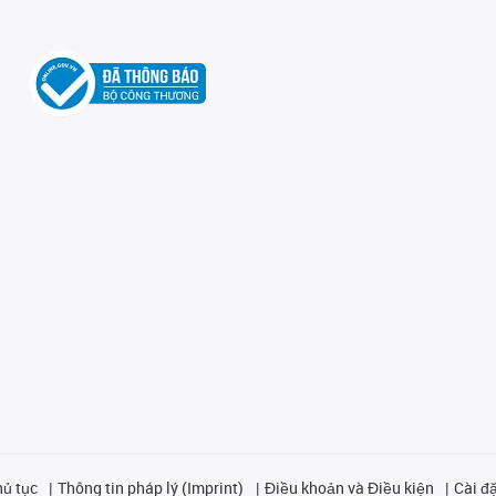
hủ tục
Thông tin pháp lý (Imprint)
Điều khoản và Điều kiện
Cài đặ