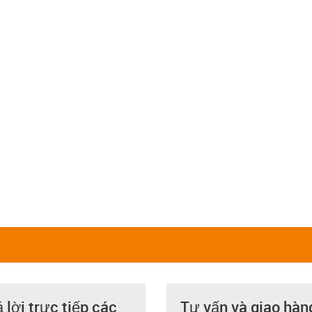
ả lời trực tiếp các
Tư vấn và giao hàn