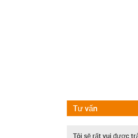
Tư vấn
Tôi sẽ rất vui được tr