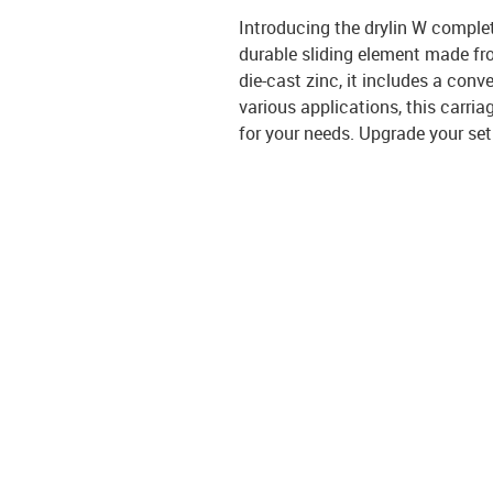
Introducing the drylin W comple
durable sliding element made fro
die-cast zinc, it includes a con
various applications, this carria
for your needs. Upgrade your set