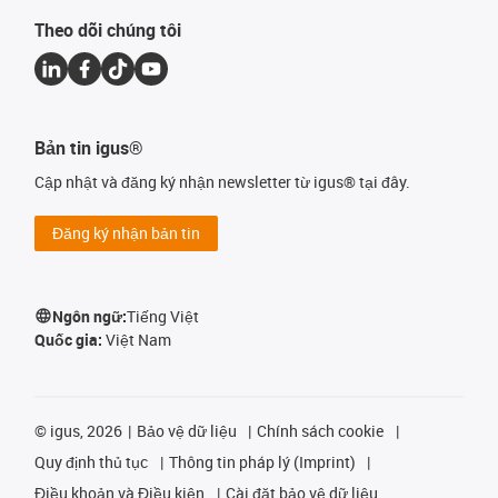
Theo dõi chúng tôi
Bản tin igus®
Cập nhật và đăng ký nhận newsletter từ igus® tại đây.
Đăng ký nhận bản tin
Ngôn ngữ:
Tiếng Việt
Quốc gia:
Việt Nam
©
igus, 2026
Bảo vệ dữ liệu
Chính sách cookie
Quy định thủ tục
Thông tin pháp lý (Imprint)
Điều khoản và Điều kiện
Cài đặt bảo vệ dữ liệu