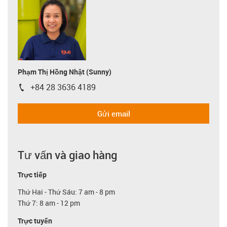
Phạm Thị Hồng Nhật (Sunny)
+84 28 3636 4189
igus-icon-phone
Gửi email
Tư vấn và giao hàng
Trực tiếp
Thứ Hai - Thứ Sáu: 7 am - 8 pm
Thứ 7: 8 am - 12 pm
Trực tuyến