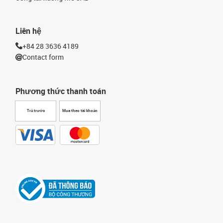
Liên hệ
+84 28 3636 4189
Contact form
Phương thức thanh toán
Trả trước
Mua theo tài khoản