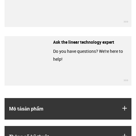
igu
Ask the linear technology expert
Do you have questions? We're here to
help!
igu
igus
Mô tả­sản phẩm
igus