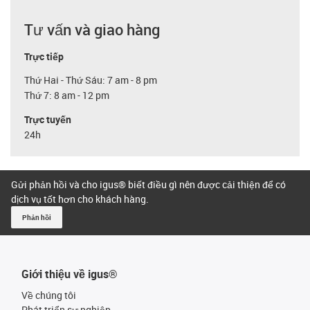
Tư vấn và giao hàng
Trực tiếp
Thứ Hai - Thứ Sáu: 7 am - 8 pm
Thứ 7: 8 am - 12 pm
Trực tuyến
24h
Gửi phản hồi và cho igus® biết điều gì nên được cải thiện để có
dịch vụ tốt hơn cho khách hàng.
Phản hồi
Giới thiệu về igus®
Về chúng tôi
Phát triển sự nghiệp