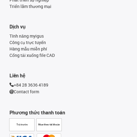
Triển lãm thương mại
Dịch vụ
Tính năng myigus
Công cụ trực tuyến
Hàng mẫu miễn phí
Cổng tải xuống file CAD
Liên hệ
+84 28 3636 4189
Contact form
Phương thức thanh toán
Trả trước
Mua theo tài khoản