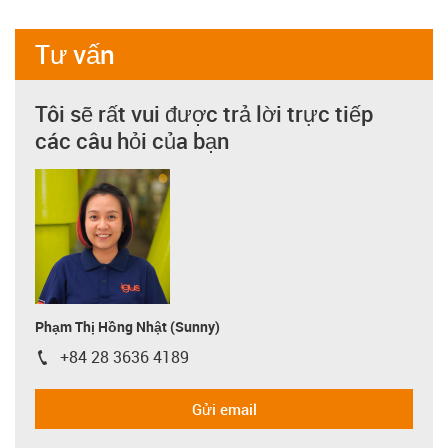
Tư vấn
Tôi sẽ rất vui được trả lời trực tiếp
các câu hỏi của bạn
Phạm Thị Hồng Nhật (Sunny)
+84 28 3636 4189
igus-icon-phone
Gửi email